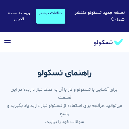
Skip
to
نسخه جدید تسکولو منتشر
اطلاعات بیشتر
ورود به نسخه
main
شد! 🥳
قدیمی
content
tion
راهنمای تسکولو
برای آشنایی با تسکولو و کار با آن به کمک نیاز دارید؟ در این
قسمت
می‌توانید هرآنچه برای استفاده از تسکولو نیاز دارید یاد بگیرید و
پاسخ
سوالات خود را بیابید.